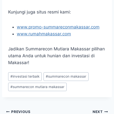
Kunjungi juga situs resmi kami:
www.promo-summareconmakassar.com
www.rumahmakassar.com
Jadikan Summarecon Mutiara Makassar pilihan
utama Anda untuk hunian dan investasi di
Makassar!
Post
#
investasi terbaik
#
summarecon makassar
Tags:
#
summarecon mutiara makassar
Navigasi
PREVIOUS
NEXT