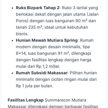
Ruko Bizpark Tahap 2
: Ruko 3 lantai yang
berlokasi dekat dengan jalan utama (Jalan
Poros) dengan luas bangunan 90 m² dan
tanah 235 m², ideal untuk kebutuhan
bisnis.
Hunian Mewah Mutiara Spring
: Rumah
modern dengan desain minimalis, tipe
6×14, luas bangunan 91 m², dilengkapi
dengan fasilitas lengkap dengan harga
mulai dari Rp 1,2 miliar.
Rumah Subsidi Makassar
: Pilihan hunian
minimalis dengan cicilan ringan mulai dari
Rp 1 juta per bulan.
Fasilitas Lengkap
Summarecon Mutiara
Makassar dilengkapi dengan berbagai fasilitas