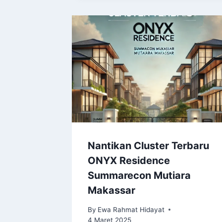
Nantikan Cluster Terbaru
ONYX Residence
Summarecon Mutiara
Makassar
By
Ewa Rahmat Hidayat
4 Maret 2025