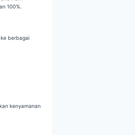
man 100%.
 ke berbagai
arkan kenyamanan