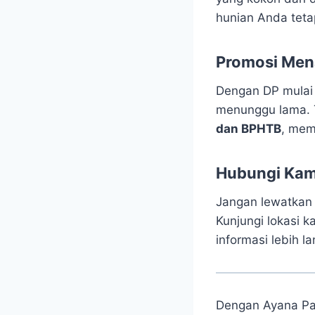
hunian Anda tet
Promosi Men
Dengan DP mulai 
menunggu lama. 
dan BPHTB
, mem
Hubungi Kam
Jangan lewatkan 
Kunjungi lokasi k
informasi lebih la
Dengan Ayana Par