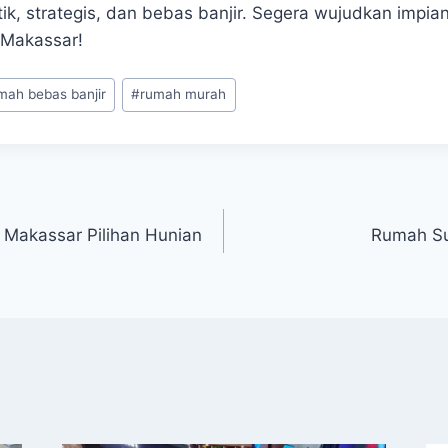
ik, strategis, dan bebas banjir. Segera wujudkan impia
 Makassar!
mah bebas banjir
#
rumah murah
Makassar Pilihan Hunian
Rumah S