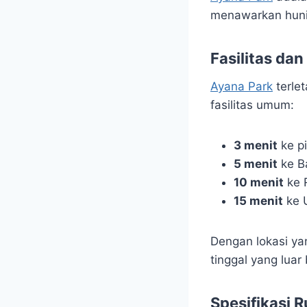
menawarkan huni
Fasilitas dan
Ayana Park
terle
fasilitas umum:
3 menit
ke pi
5 menit
ke B
10 menit
ke 
15 menit
ke 
Dengan lokasi ya
tinggal yang luar 
Spesifikasi 