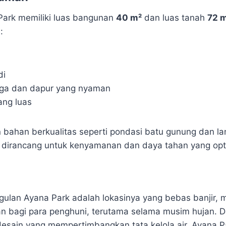
Park memiliki luas bangunan
40 m²
dan luas tanah
72 
:
di
rga dan dapur yang nyaman
ang luas
bahan berkualitas seperti pondasi batu gunung dan lan
 dirancang untuk kenyamanan dan daya tahan yang opt
gulan Ayana Park adalah lokasinya yang bebas banjir,
an bagi para penghuni, terutama selama musim hujan. D
esain yang mempertimbangkan tata kelola air, Ayana 