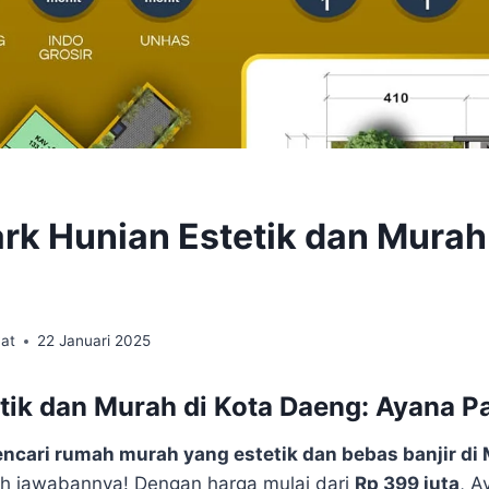
rk Hunian Estetik dan Murah 
at
22 Januari 2025
tik dan Murah di Kota Daeng: Ayana P
cari rumah murah yang estetik dan bebas banjir di
h jawabannya! Dengan harga mulai dari
Rp 399 juta
, A