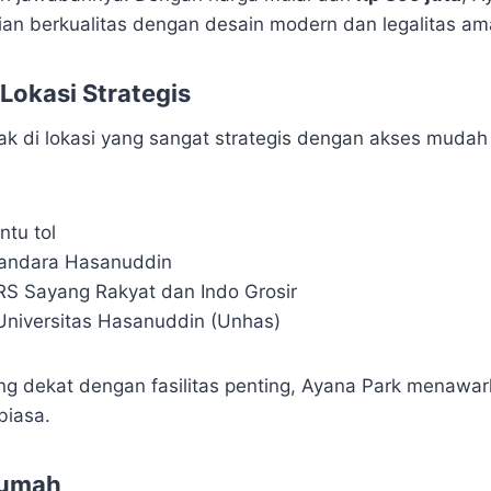
an berkualitas dengan desain modern dan legalitas a
 Lokasi Strategis
tak di lokasi yang sangat strategis dengan akses mudah
ntu tol
andara Hasanuddin
RS Sayang Rakyat dan Indo Grosir
Universitas Hasanuddin (Unhas)
ng dekat dengan fasilitas penting, Ayana Park menaw
biasa.
Rumah