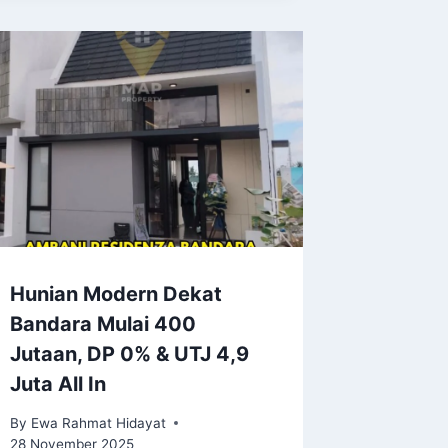
Hunian Modern Dekat
Bandara Mulai 400
Jutaan, DP 0% & UTJ 4,9
Juta All In
By
Ewa Rahmat Hidayat
28 November 2025