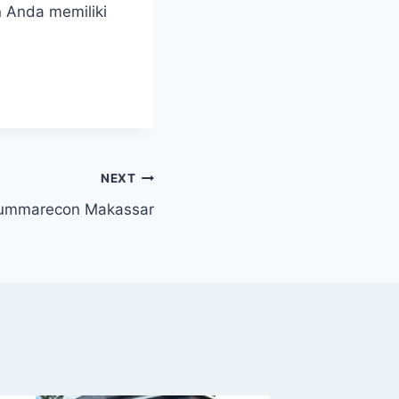
n Anda memiliki
NEXT
ummarecon Makassar