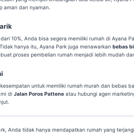
ap aman dan nyaman.
arik
dari 10%, Anda bisa segera memiliki rumah di Ayana Pa
Tidak hanya itu, Ayana Park juga menawarkan
bebas bi
buat proses pembelian rumah menjadi lebih mudah dan
i
kesempatan untuk memiliki rumah murah dan bebas ban
ami di
Jalan Poros Pattene
atau hubungi agen marketin
njut.
k, Anda tidak hanya mendapatkan rumah yang terjangk