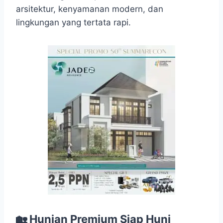
arsitektur, kenyamanan modern, dan
lingkungan yang tertata rapi.
🏡
Hunian Premium Siap Huni