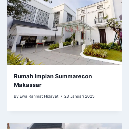
Rumah Impian Summarecon
Makassar
By
Ewa Rahmat Hidayat
23 Januari 2025