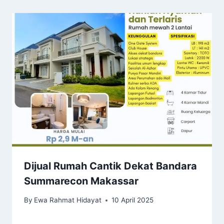
Dijual Rumah Cantik Dekat Bandara
Summarecon Makassar
By
Ewa Rahmat Hidayat
10 April 2025