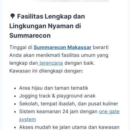
🌳
Fasilitas Lengkap dan
Lingkungan Nyaman di
Summarecon
Tinggal di
Summarecon Makassar
berarti
Anda akan menikmati fasilitas umum yang
lengkap dan
terencana
dengan baik.
Kawasan ini dilengkapi dengan:
Area hijau dan taman tematik
Jogging track & playground anak
Sekolah, tempat ibadah, dan pusat kuliner
Sistem keamanan 24 jam dengan
one gate
system
Akses mudah ke jalan utama dan kawasan