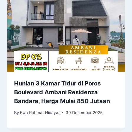
Hunian 3 Kamar Tidur di Poros
Boulevard Ambani Residenza
Bandara, Harga Mulai 850 Jutaan
By
Ewa Rahmat Hidayat
30 Desember 2025