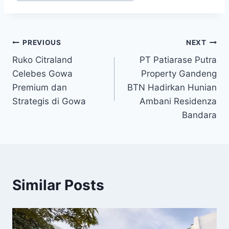
Navigasi
PREVIOUS
NEXT
Ruko Citraland
PT Patiarase Putra
pos
Celebes Gowa
Property Gandeng
Premium dan
BTN Hadirkan Hunian
Strategis di Gowa
Ambani Residenza
Bandara
Similar Posts