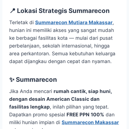
📍
Lokasi Strategis Summarecon
Terletak di
Summarecon Mutiara Makassar
,
hunian ini memiliki akses yang sangat mudah
ke berbagai fasilitas kota — mulai dari pusat
perbelanjaan, sekolah internasional, hingga
area perkantoran. Semua kebutuhan keluarga
dapat dijangkau dengan cepat dan nyaman.
✨
Summarecon
Jika Anda mencari
rumah cantik, siap huni,
dengan desain American Classic dan
fasilitas lengkap
, inilah pilihan yang tepat.
Dapatkan promo spesial
FREE PPN 100%
dan
miliki hunian impian di
Summarecon Makassar