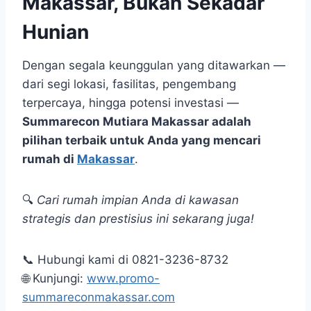
Makassar, Bukan Sekadar
Hunian
Dengan segala keunggulan yang ditawarkan —
dari segi lokasi, fasilitas, pengembang
terpercaya, hingga potensi investasi —
Summarecon Mutiara Makassar adalah
pilihan terbaik untuk Anda yang mencari
rumah di
Makassar
.
🔍
Cari rumah impian Anda di kawasan
strategis dan prestisius ini sekarang juga!
📞 Hubungi kami di 0821-3236-8732
🌐 Kunjungi:
www.promo-
summareconmakassar.com