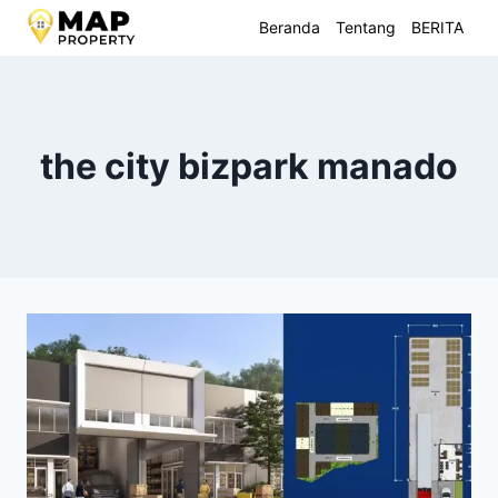
Skip
Beranda
Tentang
BERITA
to
content
the city bizpark manado