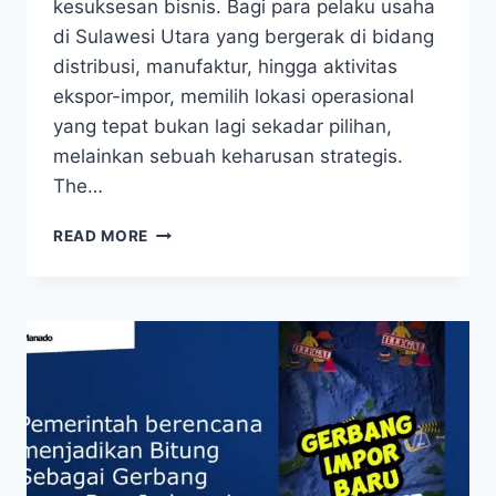
kesuksesan bisnis. Bagi para pelaku usaha
di Sulawesi Utara yang bergerak di bidang
distribusi, manufaktur, hingga aktivitas
ekspor-impor, memilih lokasi operasional
yang tepat bukan lagi sekadar pilihan,
melainkan sebuah keharusan strategis.
The…
GLOBAL
READ MORE
PERGUDANGAN
STRATEGIS
DI
THE
CITY
BIZPARK
MANADO