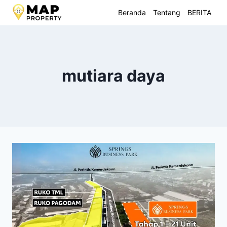
Skip
Beranda
Tentang
BERITA
to
content
mutiara daya