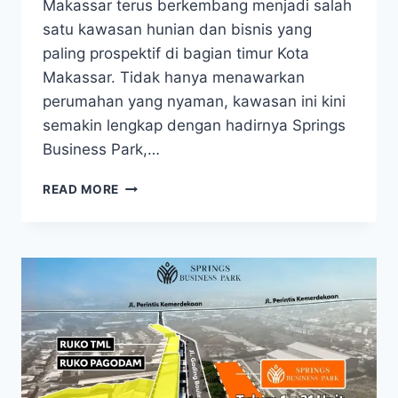
Makassar terus berkembang menjadi salah
satu kawasan hunian dan bisnis yang
paling prospektif di bagian timur Kota
Makassar. Tidak hanya menawarkan
perumahan yang nyaman, kawasan ini kini
semakin lengkap dengan hadirnya Springs
Business Park,…
KAWASAN
READ MORE
KOMERSIAL
STRATEGIS
DI
MUTIARA
DAYA
MAKASSAR