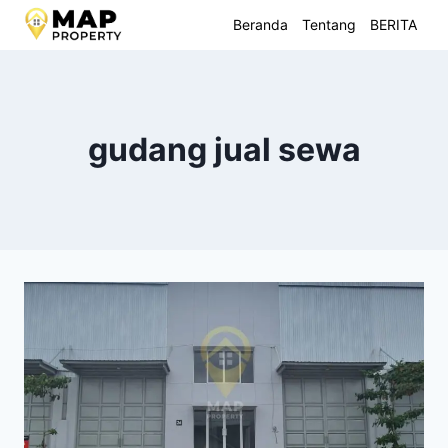
Skip
Beranda
Tentang
BERITA
to
content
gudang jual sewa